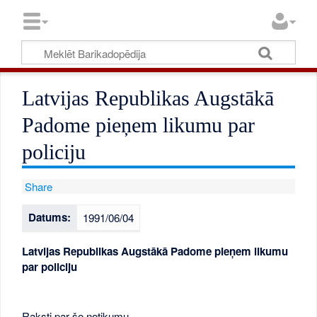
Latvijas Republikas Augstākā
Padome pieņem likumu par
policiju
Share
Datums:
1991/06/04
Latvijas Republikas Augstākā Padome pieņem likumu
par policiju
Raksti par šo notikumu