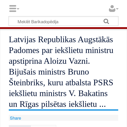
Latvijas Republikas Augstākās
Padomes par iekšlietu ministru
apstiprina Aloizu Vazni.
Bijušais ministrs Bruno
Šteinbriks, kuru atbalsta PSRS
iekšlietu ministrs V. Bakatins
un Rīgas pilsētas iekšlietu ...
Share