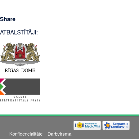
Share
ATBALSTĪTĀJI:
Konfidencialitāte
Darbvirsma