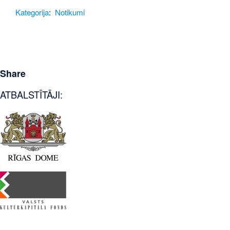
Kategorija
:
Notikumi
Share
ATBALSTĪTĀJI: