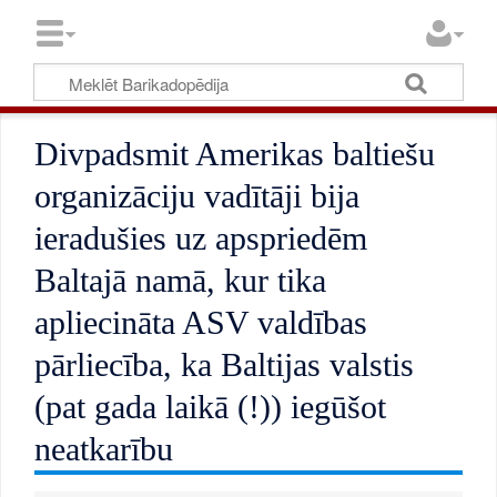
Divpadsmit Amerikas baltiešu
organizāciju vadītāji bija
ieradušies uz apspriedēm
Baltajā namā, kur tika
apliecināta ASV valdības
pārliecība, ka Baltijas valstis
(pat gada laikā (!)) iegūšot
neatkarību