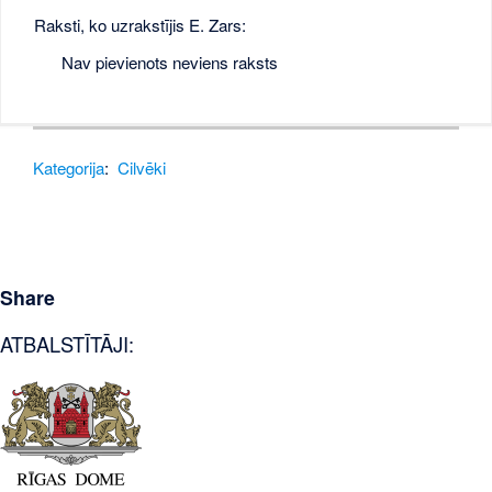
Raksti, ko uzrakstījis E. Zars:
Nav pievienots neviens raksts
Kategorija
:
Cilvēki
Share
ATBALSTĪTĀJI: