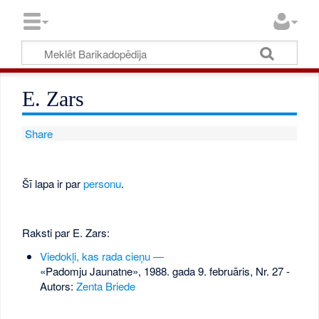
E. Zars
Share
Šī lapa ir par
personu
.
Raksti par E. Zars:
Viedokļi, kas rada cieņu —
«Padomju Jaunatne», 1988. gada 9. februāris, Nr. 27
-
Autors:
Zenta Briede