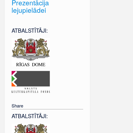
Prezentācija
lejupielādei
ATBALSTĪTĀJI:
Share
ATBALSTĪTĀJI: