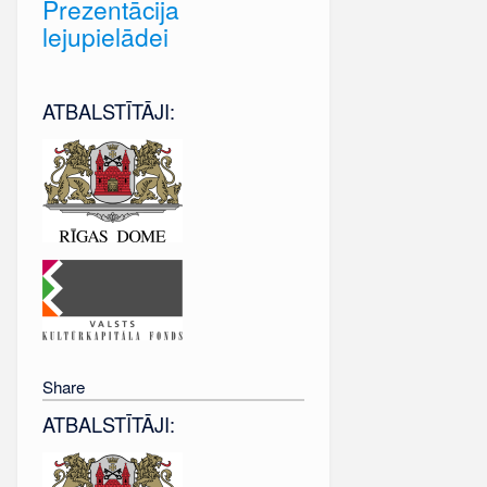
Prezentācija
lejupielādei
ATBALSTĪTĀJI:
Share
ATBALSTĪTĀJI: