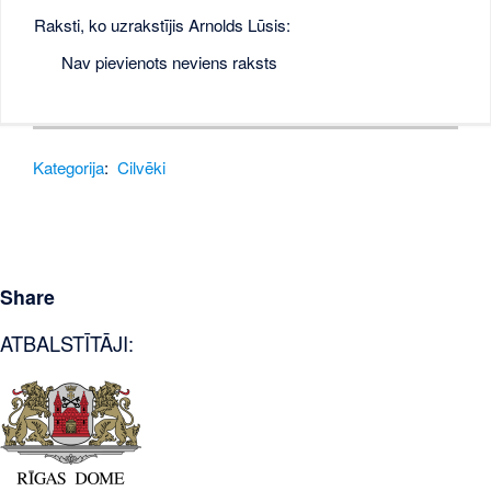
Raksti, ko uzrakstījis Arnolds Lūsis:
Nav pievienots neviens raksts
Kategorija
:
Cilvēki
Share
ATBALSTĪTĀJI: