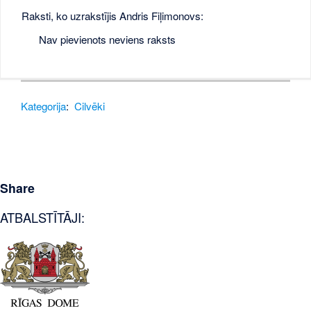
Raksti, ko uzrakstījis Andris Fiļimonovs:
Nav pievienots neviens raksts
Kategorija
:
Cilvēki
Share
ATBALSTĪTĀJI: