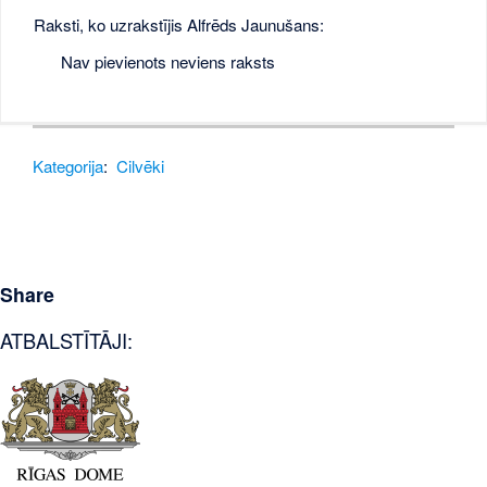
Raksti, ko uzrakstījis Alfrēds Jaunušans:
Nav pievienots neviens raksts
Kategorija
:
Cilvēki
Share
ATBALSTĪTĀJI: