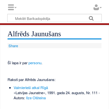
Alfrēds Jaunušans
Share
Šī lapa ir par
personu
.
Raksti par Alfrēds Jaunušans:
Valmierieši atkal Rīgā
«Latvijas Jaunatne», 1991. gada 24. augusts, Nr. 111
-
Autors:
Ilze Olšteina