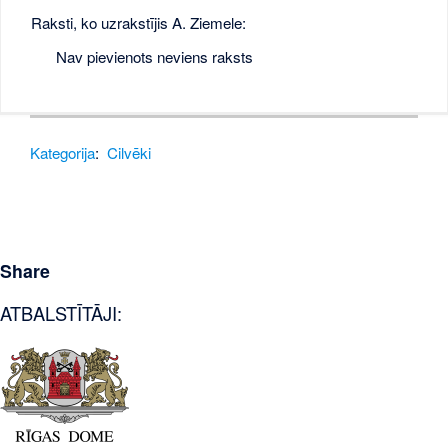
Raksti, ko uzrakstījis A. Ziemele:
Nav pievienots neviens raksts
Kategorija
:
Cilvēki
Share
ATBALSTĪTĀJI: