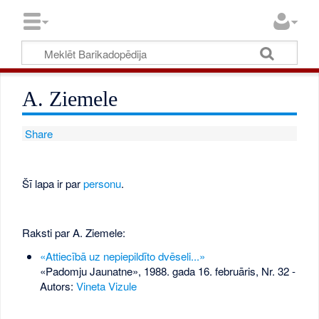
A. Ziemele
Share
Šī lapa ir par
personu
.
Raksti par A. Ziemele:
«Attiecībā uz nepiepildīto dvēseli...»
«Padomju Jaunatne», 1988. gada 16. februāris, Nr. 32
-
Autors:
Vineta Vizule