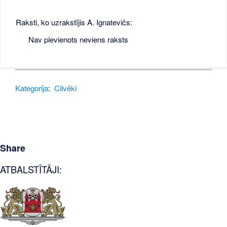
Raksti, ko uzrakstījis A. Ignatevičs:
Nav pievienots neviens raksts
Kategorija
:
Cilvēki
Share
ATBALSTĪTĀJI: