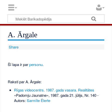
A. Ārgale
Share
Šī lapa ir par
personu
.
Raksti par A. Ārgale:
Rīgas videocentrs. 1987. gada vasara. Realitātes
«Padomju Jaunatne», 1987. gada 21. jūlijs, Nr. 140
-
Autors:
Sarmīte Ēlerte