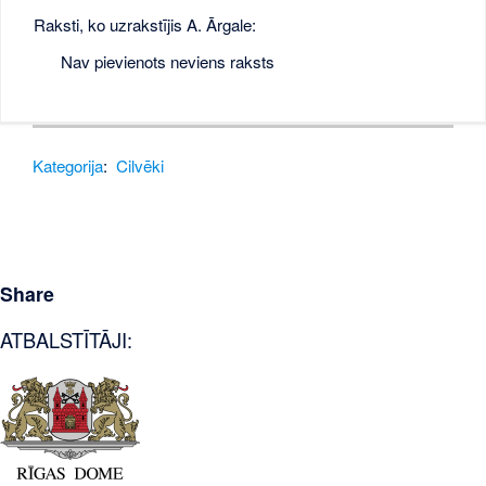
Raksti, ko uzrakstījis A. Ārgale:
Nav pievienots neviens raksts
Kategorija
:
Cilvēki
Share
ATBALSTĪTĀJI: