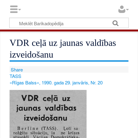
VDR ceļā uz jaunas valdības
izveidošanu
Share
TASS
«Rīgas Balss», 1990. gada 29. janvāris, Nr. 20