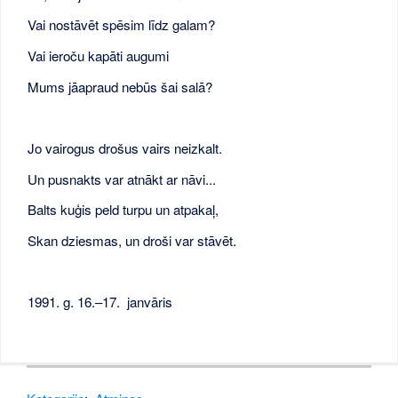
Vai nostāvēt spēsim līdz galam?
Vai ieroču kapāti augumi
Mums jāapraud nebūs šai salā?
Jo vairogus drošus vairs neizkalt.
Un pusnakts var atnākt ar nāvi...
Balts kuģis peld turpu un atpakaļ,
Skan dziesmas, un droši var stāvēt.
1991. g. 16.–17. janvāris