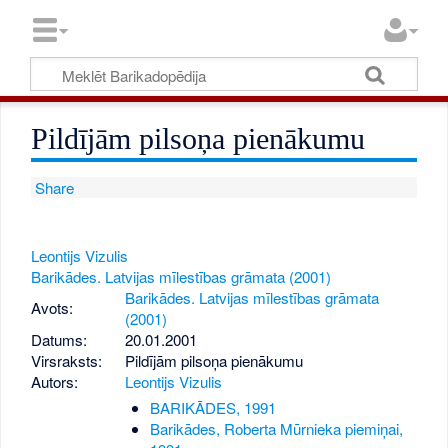
Pildījām pilsoņa pienākumu
Share
Leontijs Vizulis
Barikādes. Latvijas mīlestības grāmata (2001)
Barikādes. Latvijas mīlestības grāmata
Avots:
(2001)
Datums:
20.01.2001
Virsraksts:
Pildījām pilsoņa pienākumu
Autors:
Leontijs Vizulis
BARIKĀDES, 1991
Barikādes, Roberta Mūrnieka piemiņai,