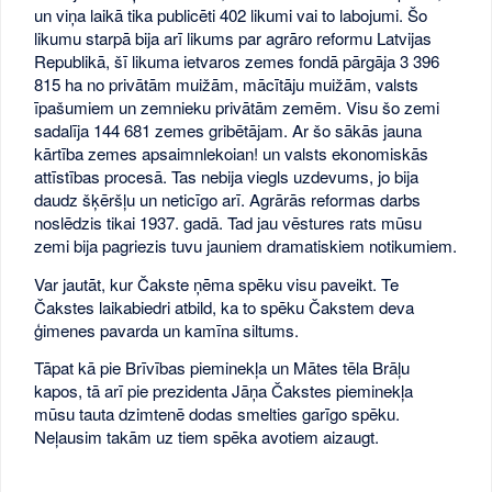
un viņa laikā tika publicēti 402 likumi vai to labojumi. Šo
likumu starpā bija arī likums par agrāro reformu Latvijas
Republikā, šī likuma ietvaros zemes fondā pārgāja 3 396
815 ha no privātām muižām, mācītāju muižām, valsts
īpašumiem un zemnieku privātām zemēm. Visu šo zemi
sadalīja 144 681 zemes gribētājam. Ar šo sākās jauna
kārtība zemes apsaimnlekoian! un valsts ekonomiskās
attīstības procesā. Tas nebija viegls uzdevums, jo bija
daudz šķēršļu un neticīgo arī. Agrārās reformas darbs
noslēdzis tikai 1937. gadā. Tad jau vēstures rats mūsu
zemi bija pagriezis tuvu jauniem dramatiskiem notikumiem.
Var jautāt, kur Čakste ņēma spēku visu paveikt. Te
Čakstes laikabiedri atbild, ka to spēku Čakstem deva
ģimenes pavarda un kamīna siltums.
Tāpat kā pie Brīvības pieminekļa un Mātes tēla Brāļu
kapos, tā arī pie prezidenta Jāņa Čakstes pieminekļa
mūsu tauta dzimtenē dodas smelties garīgo spēku.
Neļausim takām uz tiem spēka avotiem aizaugt.