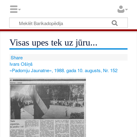
Visas upes tek uz jūru...
Share
Ivars Ošiņš
«Padomju Jaunatne», 1988. gada 10. augusts, Nr. 152