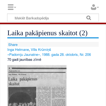
Laika pakāpienus skaitot (2)
Share
Inga Helmane
,
Vilis Krūmiņš
«Padomju Jaunatne», 1988. gada 28. oktobris, Nr. 206
70 gadi jaunības zīmē