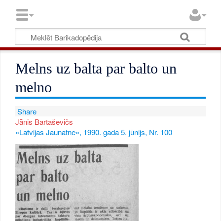
Melns uz balta par balto un
melno
Share
Jānis Bartaševičs
«Latvijas Jaunatne», 1990. gada 5. jūnijs, Nr. 100