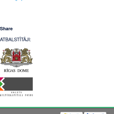
Share
ATBALSTĪTĀJI: