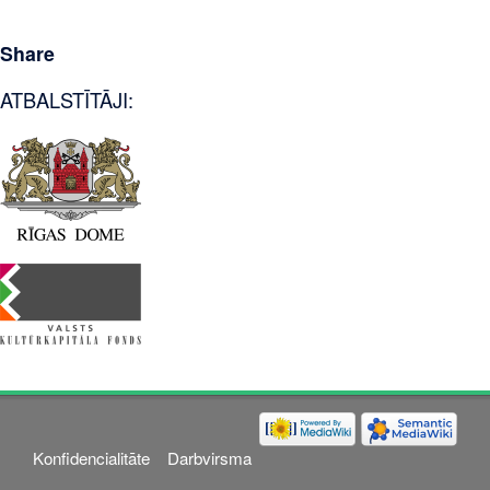
Share
ATBALSTĪTĀJI:
Konfidencialitāte
Darbvirsma