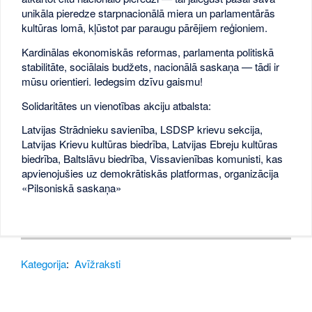
unikāla pieredze starpnacionālā miera un parlamentārās
kultūras lomā, kļūstot par paraugu pārējiem reģioniem.
Kardinālas ekonomiskās reformas, parlamenta politiskā
stabilitāte, sociālais budžets, nacionālā saskaņa — tādi ir
mūsu orientieri. Iedegsim dzīvu gaismu!
Solidaritātes un vienotības akciju atbalsta:
Latvijas Strādnieku savienība, LSDSP krievu sekcija,
Latvijas Krievu kultūras biedrība, Latvijas Ebreju kultūras
biedrība, Baltslāvu biedrība, Vissavienības komunisti, kas
apvienojušies uz demokrātiskās platformas, organizācija
«Pilsoniskā saskaņa»
Kategorija
:
Avīžraksti