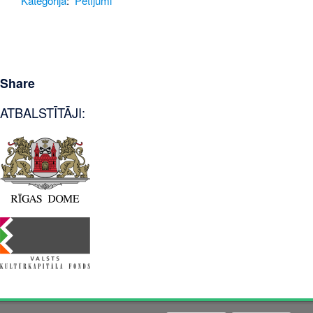
Kategorija
:
Pētījumi
Share
ATBALSTĪTĀJI: