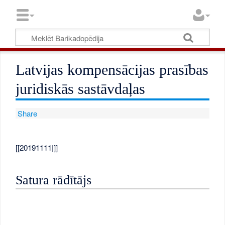
Latvijas kompensācijas prasības
juridiskās sastāvdaļas
Share
[[20191111|]]
Satura rādītājs