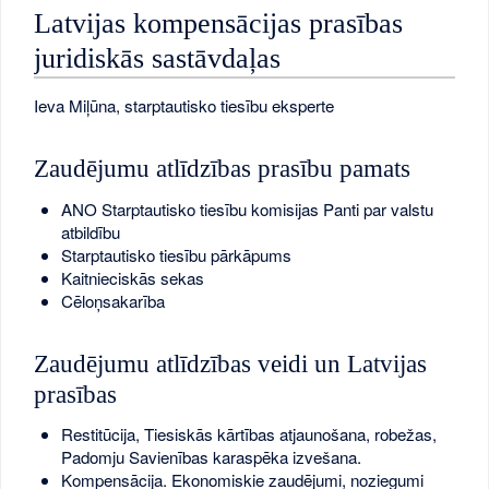
Latvijas kompensācijas prasības
juridiskās sastāvdaļas
Ieva Miļūna, starptautisko tiesību eksperte
Zaudējumu atlīdzības prasību pamats
ANO Starptautisko tiesību komisijas Panti par valstu
atbildību
Starptautisko tiesību pārkāpums
Kaitnieciskās sekas
Cēloņsakarība
Zaudējumu atlīdzības veidi un Latvijas
prasības
Restitūcija, Tiesiskās kārtības atjaunošana, robežas,
Padomju Savienības karaspēka izvešana.
Kompensācija. Ekonomiskie zaudējumi, noziegumi