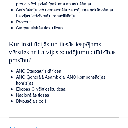
pret cilvēci, privātīpašuma atsavināšana.
Satisfakcija jeb nemateriāla zaudējuma nokārtošana.
Latvijas iedzīvotāju rehabilitācija.
Procenti
Starptautiskās tiesu lietas
Kur institūcijās un tiesās iespējams
vērsties ar Latvijas zaudējumu atlīdzības
prasību?
ANO Starptautiskā tiesa
ANO Ģenerālā Asambleja; ANO kompensācijas
komisijas
Eiropas Cilvēktiesību tiesa
Nacionālās tiesas
Divpusējais ceļš