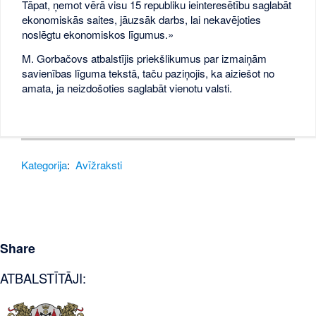
Tāpat, ņemot vērā visu 15 republiku ieinteresētību saglabāt
ekonomiskās saites, jāuzsāk darbs, lai nekavējoties
noslēgtu ekonomiskos līgumus.»
M. Gorbačovs atbalstījis priekšlikumus par izmaiņām
savienības līguma tekstā, taču paziņojis, ka aiziešot no
amata, ja neizdošoties saglabāt vienotu valsti.
Kategorija
:
Avīžraksti
Share
ATBALSTĪTĀJI: