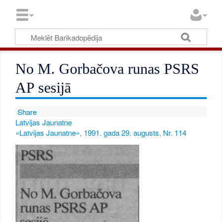
No M. Gorbačova runas PSRS
AP sesijā
Share
Latvijas Jaunatne
«Latvijas Jaunatne», 1991. gada 29. augusts, Nr. 114