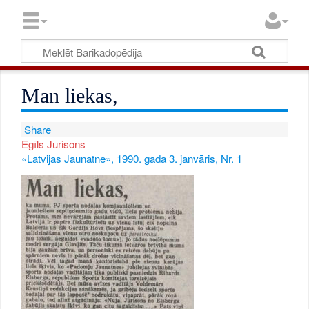
Man liekas,
Share
Egīls Jurisons
«Latvijas Jaunatne», 1990. gada 3. janvāris, Nr. 1