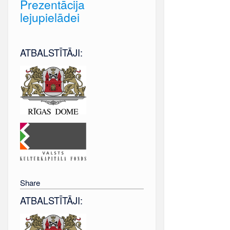
Prezentācija
lejupielādei
ATBALSTĪTĀJI:
Share
ATBALSTĪTĀJI: