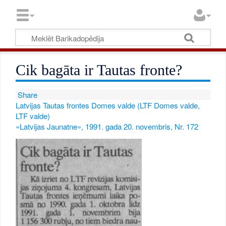
Cik bagāta ir Tautas fronte?
Share
Latvijas Tautas frontes Domes valde (LTF Domes valde,
LTF valde)
«Latvijas Jaunatne», 1991. gada 20. novembris, Nr. 172