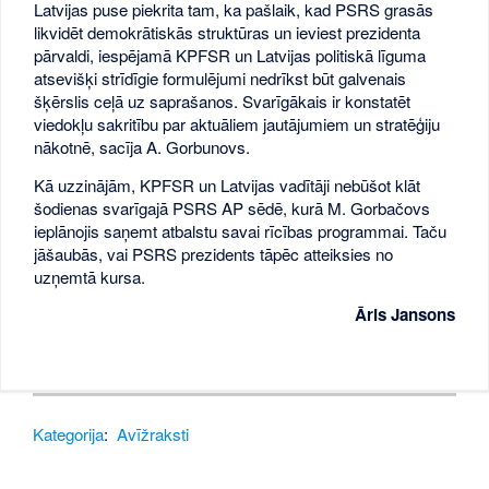
Latvijas puse piekrita tam, ka pašlaik, kad PSRS grasās
likvidēt demokrātiskās struktūras un ieviest prezidenta
pārvaldi, iespējamā KPFSR un Latvijas politiskā līguma
atsevišķi strīdīgie formulējumi nedrīkst būt galvenais
šķērslis ceļā uz saprašanos. Svarīgākais ir konstatēt
viedokļu sakritību par aktuāliem jautājumiem un stratēģiju
nākotnē, sacīja A. Gorbunovs.
Kā uzzinājām, KPFSR un Latvijas vadītāji nebūšot klāt
šodienas svarīgajā PSRS AP sēdē, kurā M. Gorbačovs
ieplānojis saņemt atbalstu savai rīcības programmai. Taču
jāšaubās, vai PSRS prezidents tāpēc atteiksies no
uzņemtā kursa.
Āris Jansons
Kategorija
:
Avīžraksti