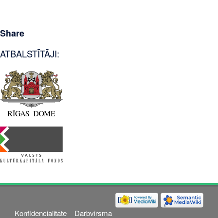
Share
ATBALSTĪTĀJI:
Konfidencialitāte
Darbvirsma