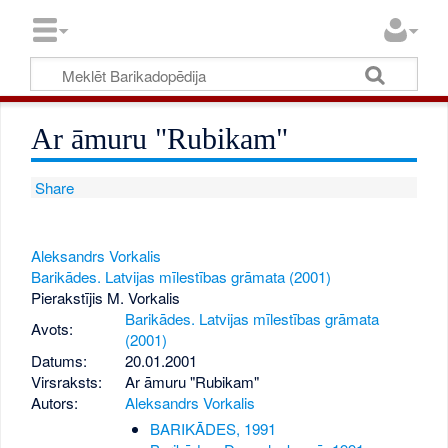
Ar āmuru "Rubikam"
Share
Aleksandrs Vorkalis
Barikādes. Latvijas mīlestības grāmata (2001)
Pierakstījis M. Vorkalis
Barikādes. Latvijas mīlestības grāmata
Avots:
(2001)
Datums:
20.01.2001
Virsraksts:
Ar āmuru "Rubikam"
Autors:
Aleksandrs Vorkalis
BARIKĀDES, 1991