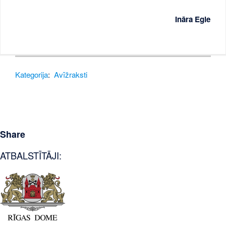
Ināra Egle
Kategorija
:
Avīžraksti
Share
ATBALSTĪTĀJI: