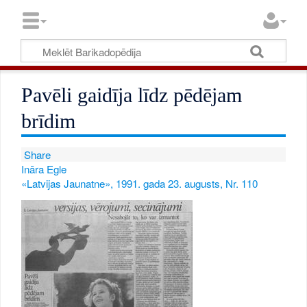
Pavēli gaidīja līdz pēdējam
brīdim
Share
Ināra Egle
«Latvijas Jaunatne», 1991. gada 23. augusts, Nr. 110