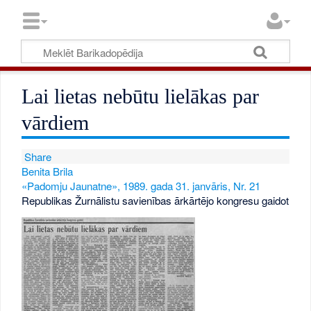
Lai lietas nebūtu lielākas par
vārdiem
Share
Benita Brila
«Padomju Jaunatne», 1989. gada 31. janvāris, Nr. 21
Republikas Žurnālistu savienības ārkārtējo kongresu gaidot