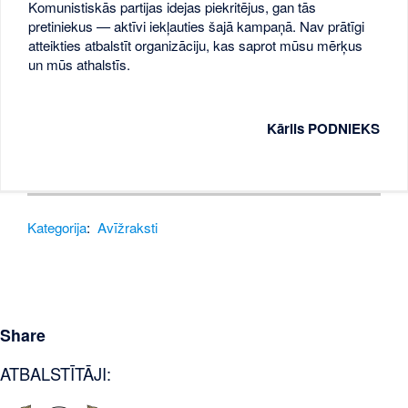
Komunistiskās partijas idejas piekritējus, gan tās
pretiniekus — aktīvi iekļauties šajā kampaņā. Nav prātīgi
atteikties atbalstīt organizāciju, kas saprot mūsu mērķus
un mūs athalstīs.
Kārlis PODNIEKS
Kategorija
:
Avīžraksti
Share
ATBALSTĪTĀJI: