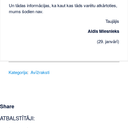
Un tādas informācijas, ka kaut kas tāds varētu atkārtoties,
mums šodien nav.
Taujājis
Aldis Miesnieks
(29. janvārī)
Kategorija
:
Avīžraksti
Share
ATBALSTĪTĀJI: