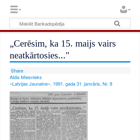
„Cerēsim, ka 15. maijs vairs
neatkārtosies..."
Share
Aldis Miesnieks
«Latvijas Jaunatne», 1991. gada 31. janvāris, Nr. 8