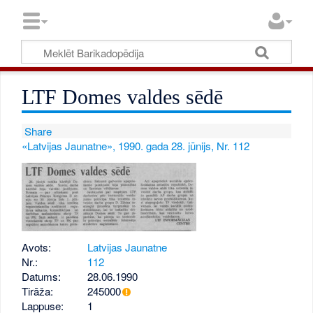
LTF Domes valdes sēdē
Share
«Latvijas Jaunatne», 1990. gada 28. jūnijs, Nr. 112
Avots:
Latvijas Jaunatne
Nr.:
112
Datums:
28.06.1990
Tirāža:
245000
Lappuse:
1