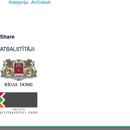
Kategorija
:
Avīžraksti
Share
ATBALSTĪTĀJI: