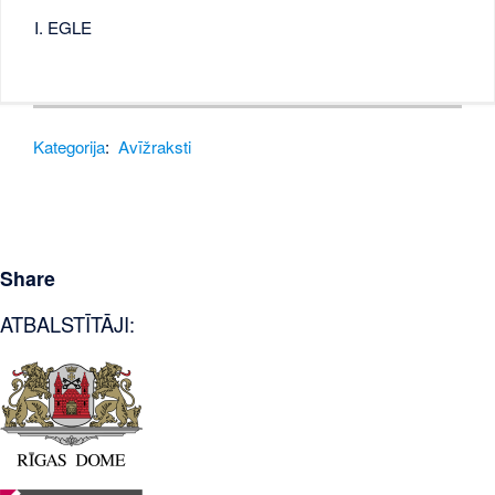
I. EGLE
Kategorija
:
Avīžraksti
Share
ATBALSTĪTĀJI: