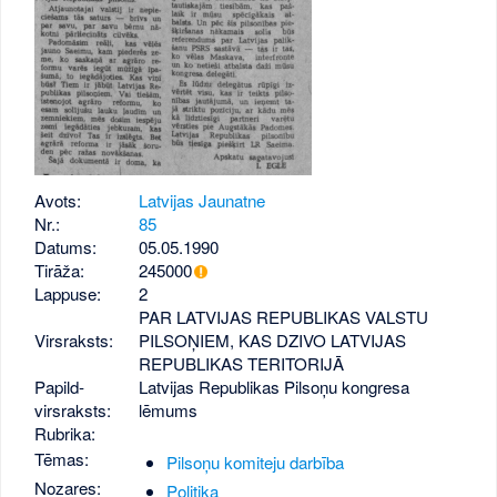
Avots:
Latvijas Jaunatne
Nr.:
85
Datums:
05.05.1990
Tirāža:
245000
Lappuse:
2
PAR LATVIJAS REPUBLIKAS VALSTU
Virsraksts:
PILSOŅIEM, KAS DZIVO LATVIJAS
REPUBLIKAS TERITORIJĀ
Papild­
Latvijas Republikas Pilsoņu kongresa
virsraksts:
lēmums
Rubrika:
Tēmas:
Pilsoņu komiteju darbība
Nozares:
Politika