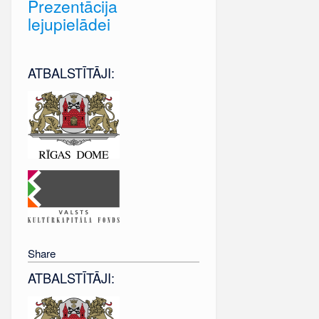
Prezentācija
lejupielādei
ATBALSTĪTĀJI:
Share
ATBALSTĪTĀJI: