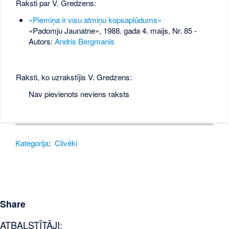
Raksti par V. Gredzens:
«Piemiņa ir visu atmiņu kopsaplūdums»
«Padomju Jaunatne», 1988. gada 4. maijs, Nr. 85
-
Autors:
Andris Bergmanis
Raksti, ko uzrakstījis V. Gredzens:
Nav pievienots neviens raksts
Kategorija
:
Cilvēki
Share
ATBALSTĪTĀJI: