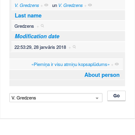
V. Gredzens
+
un
V. Gredzens
+
Last name
Gredzens
+
Modification date
22:53:29, 28 janvāris 2018
+
«Piemiņa ir visu atmiņu kopsaplūdums»
+
About person