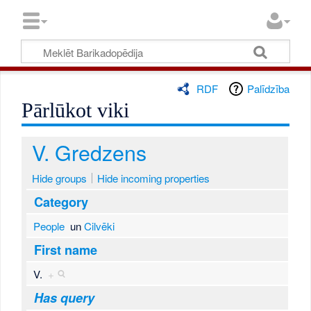
RDF
Palīdzība
Pārlūkot viki
V. Gredzens
Hide groups
Hide incoming properties
Category
People
un
Cilvēki
First name
V.
+
Has query