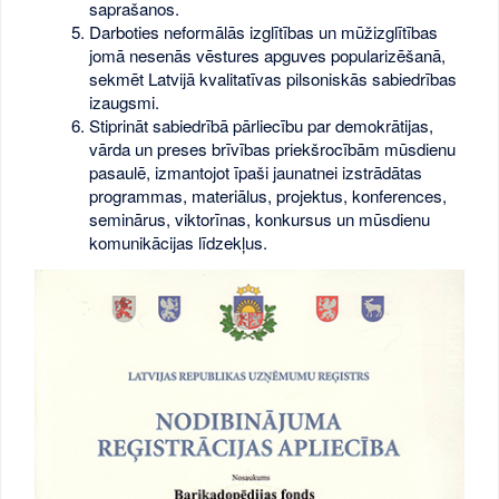
saprašanos.
Darboties neformālās izglītības un mūžizglītības
jomā nesenās vēstures apguves popularizēšanā,
sekmēt Latvijā kvalitatīvas pilsoniskās sabiedrības
izaugsmi.
Stiprināt sabiedrībā pārliecību par demokrātijas,
vārda un preses brīvības priekšrocībām mūsdienu
pasaulē, izmantojot īpaši jaunatnei izstrādātas
programmas, materiālus, projektus, konferences,
seminārus, viktorīnas, konkursus un mūsdienu
komunikācijas līdzekļus.