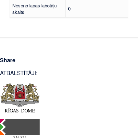
Neseno lapas labotāju
0
skaits
Share
ATBALSTĪTĀJI: