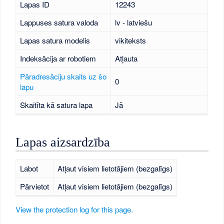
Lapas ID
12243
Lappuses satura valoda
lv - latviešu
Lapas satura modelis
vikiteksts
Indeksācija ar robotiem
Atļauta
Pāradresāciju skaits uz šo
0
lapu
Skaitīta kā satura lapa
Jā
Lapas aizsardzība
Labot
Atļaut visiem lietotājiem (bezgalīgs)
Pārvietot
Atļaut visiem lietotājiem (bezgalīgs)
View the protection log for this page.