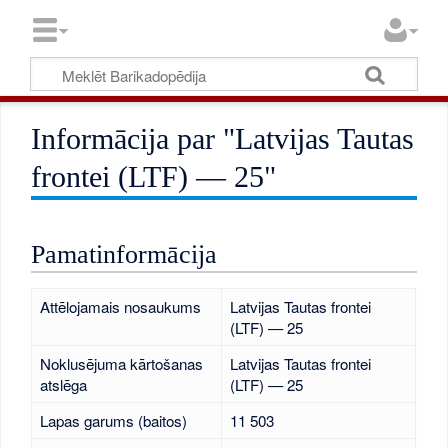
Informācija par "Latvijas Tautas
frontei (LTF) — 25"
Pamatinformācija
Attēlojamais nosaukums
Latvijas Tautas frontei
(LTF) — 25
Noklusējuma kārtošanas
Latvijas Tautas frontei
atslēga
(LTF) — 25
Lapas garums (baitos)
11 503