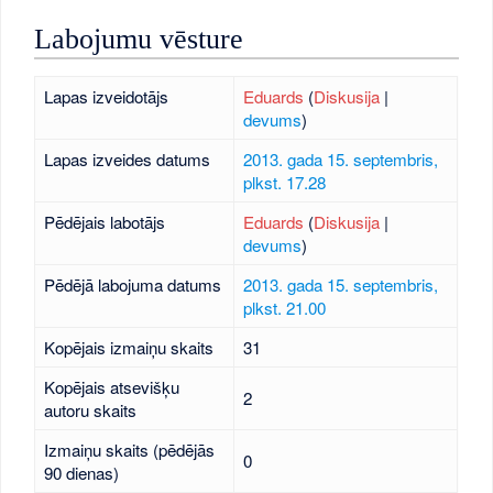
Labojumu vēsture
Lapas izveidotājs
Eduards
(
Diskusija
|
devums
)
Lapas izveides datums
2013. gada 15. septembris,
plkst. 17.28
Pēdējais labotājs
Eduards
(
Diskusija
|
devums
)
Pēdējā labojuma datums
2013. gada 15. septembris,
plkst. 21.00
Kopējais izmaiņu skaits
31
Kopējais atsevišķu
2
autoru skaits
Izmaiņu skaits (pēdējās
0
90 dienas)