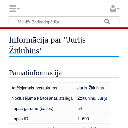
Informācija par "Jurijs
Žitluhins"
Pamatinformācija
Attēlojamais nosaukums
Jurijs Žitluhins
Noklusējuma kārtošanas atslēga
Zzitluhins, Jurijs
Lapas garums (baitos)
54
Lapas ID
11690