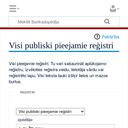
Palīdzība
Visi publiski pieejamie reģistri
Visi pieejamie reģistri. Tu vari sašaurināt aplūkojamo
reģistru, izvēloties reģistra veidu, lietotāja vārdu vai
reģistrēto lapu. Visi teksta lauki izšķir lielos un mazos
burtus.
REĢISTRI
Izpildītājs: