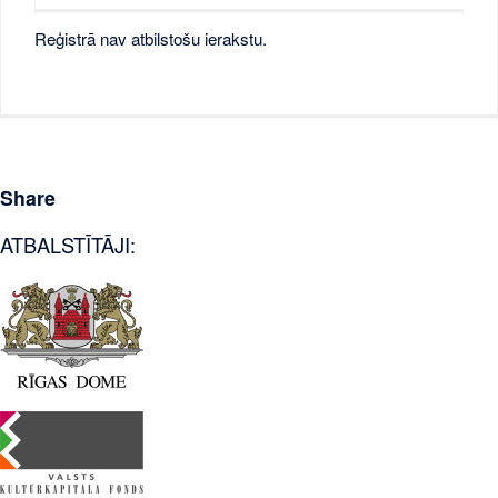
Reģistrā nav atbilstošu ierakstu.
Share
ATBALSTĪTĀJI: