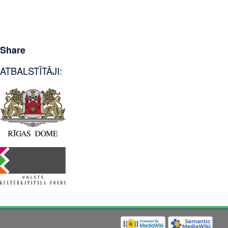
Share
ATBALSTĪTĀJI: