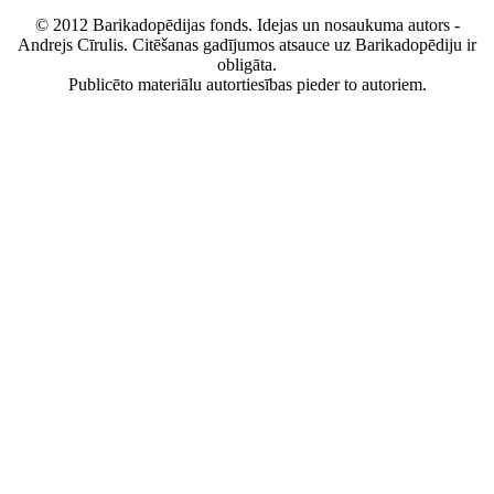
© 2012 Barikadopēdijas fonds. Idejas un nosaukuma autors -
Andrejs Cīrulis. Citēšanas gadījumos atsauce uz Barikadopēdiju ir
obligāta.
Publicēto materiālu autortiesības pieder to autoriem.