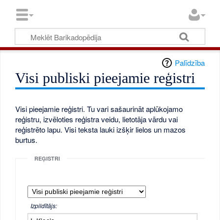
Palīdzība
Visi publiski pieejamie reģistri
Visi pieejamie reģistri. Tu vari sašaurināt aplūkojamo
reģistru, izvēloties reģistra veidu, lietotāja vārdu vai
reģistrēto lapu. Visi teksta lauki izšķir lielos un mazos
burtus.
REĢISTRI
Izpildītājs: