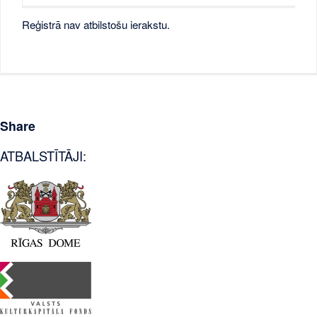
Reģistrā nav atbilstošu ierakstu.
Share
ATBALSTĪTĀJI: