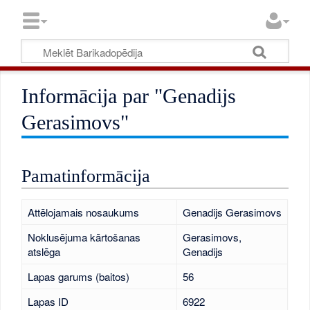
Informācija par "Genadijs
Gerasimovs"
Pamatinformācija
Attēlojamais nosaukums
Genadijs Gerasimovs
Noklusējuma kārtošanas
Gerasimovs,
atslēga
Genadijs
Lapas garums (baitos)
56
Lapas ID
6922