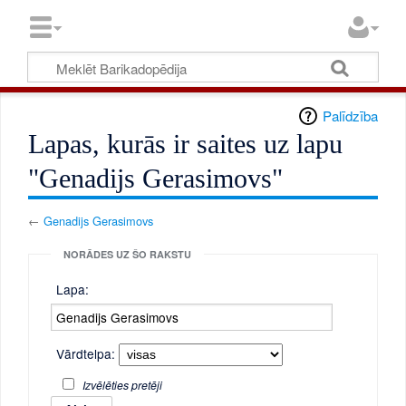
Palīdzība
Lapas, kurās ir saites uz lapu
"Genadijs Gerasimovs"
←
Genadijs Gerasimovs
NORĀDES UZ ŠO RAKSTU
Lapa:
Vārdtelpa:
Izvēlēties pretēji