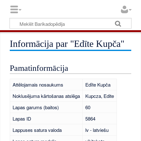
Informācija par "Edīte Kupča"
Pamatinformācija
Attēlojamais nosaukums
Edīte Kupča
Noklusējuma kārtošanas atslēga
Kupcza, Edite
Lapas garums (baitos)
60
Lapas ID
5864
Lappuses satura valoda
lv - latviešu