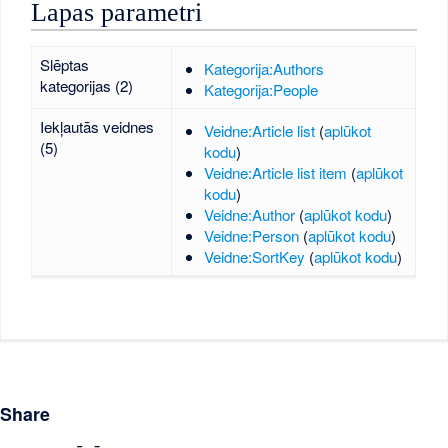
Lapas parametri
Slēptas
Kategorija:Authors
kategorijas (2)
Kategorija:People
Iekļautās veidnes
Veidne:Article list
(
aplūkot
(5)
kodu
)
Veidne:Article list item
(
aplūkot
kodu
)
Veidne:Author
(
aplūkot kodu
)
Veidne:Person
(
aplūkot kodu
)
Veidne:SortKey
(
aplūkot kodu
)
Share