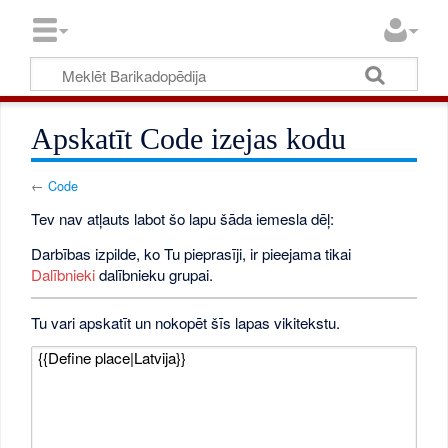
Apskatīt Code izejas kodu
←
Code
Tev nav atļauts labot šo lapu šāda iemesla dēļ:
Darbības izpilde, ko Tu pieprasīji, ir pieejama tikai
Dalībnieki
dalībnieku grupai.
Tu vari apskatīt un nokopēt šīs lapas vikitekstu.