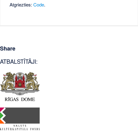
Atgriezties:
Code
.
Share
ATBALSTĪTĀJI: