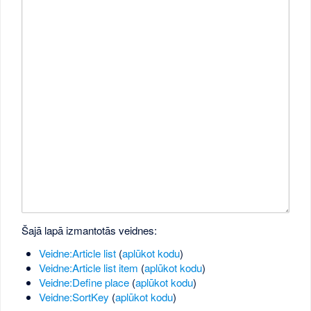
Šajā lapā izmantotās veidnes:
Veidne:Article list
(
aplūkot kodu
)
Veidne:Article list item
(
aplūkot kodu
)
Veidne:Define place
(
aplūkot kodu
)
Veidne:SortKey
(
aplūkot kodu
)