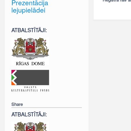
Prezentācija
lejupielādei
ATBALSTĪTĀJI:
Share
ATBALSTĪTĀJI: