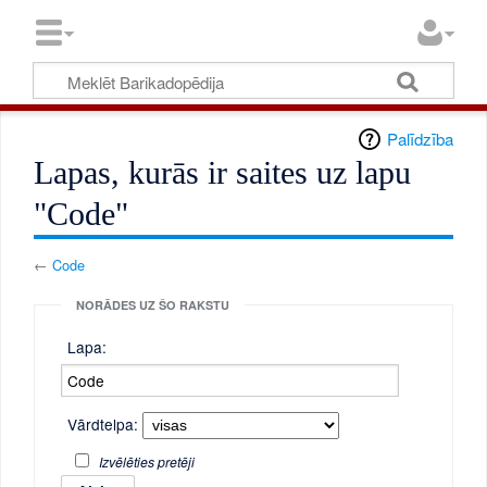
Palīdzība
Lapas, kurās ir saites uz lapu
"Code"
←
Code
NORĀDES UZ ŠO RAKSTU
Lapa:
Vārdtelpa:
Izvēlēties pretēji