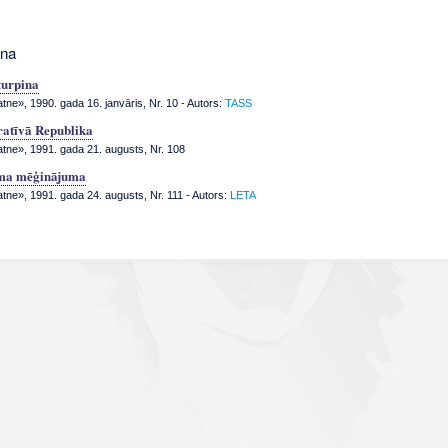
nna
turpina
tne», 1990. gada 16. janvāris, Nr. 10
- Autors:
TASS
ratīvā Republika
atne», 1991. gada 21. augusts, Nr. 108
ma mēģinājuma
atne», 1991. gada 24. augusts, Nr. 111
- Autors:
LETA