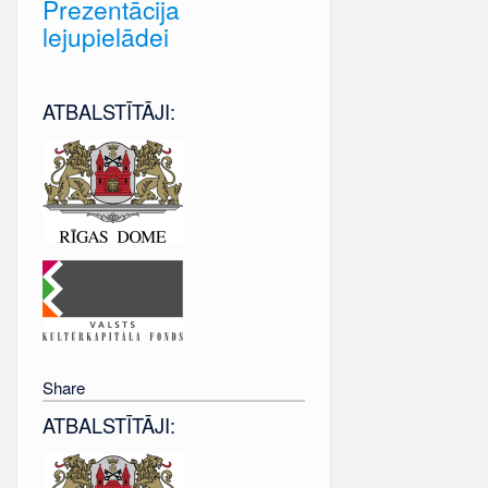
Prezentācija
lejupielādei
ATBALSTĪTĀJI:
Share
ATBALSTĪTĀJI: